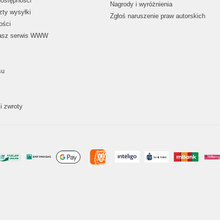
dostępności
Nagrody i wyróżnienia
zty wysyłki
Zgłoś naruszenie praw autorskich
ości
nasz serwis WWW
su
i zwroty