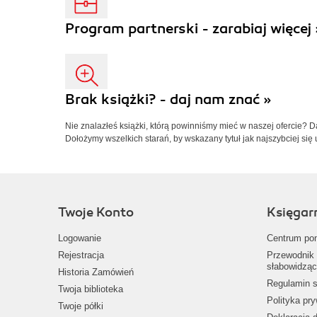
Program partnerski - zarabiaj więcej 
Brak książki? - daj nam znać »
Nie znalazłeś książki, którą powinniśmy mieć w naszej ofercie? 
Dołożymy wszelkich starań, by wskazany tytuł jak najszybciej się 
Twoje Konto
Księgar
Logowanie
Centrum po
Rejestracja
Przewodnik 
słabowidząc
Historia Zamówień
Regulamin s
Twoja biblioteka
Polityka pr
Twoje półki