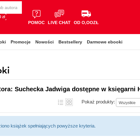
 zł
POMOC
LIVE CHAT
OD O,OOZŁ
oki
Promocje
Nowości
Bestsellery
Darmowe ebooki
ki
tora: Suchecka Jadwiga dostępne w księgarni 
Pokaż produkty:
Wszystkie
ziono książek spełniających powyższe kryteria.