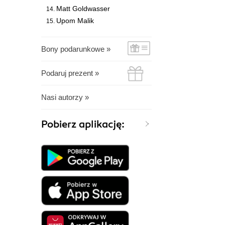
Matt Goldwasser
Upom Malik
Bony podarunkowe »
Podaruj prezent »
Nasi autorzy »
Pobierz aplikację: