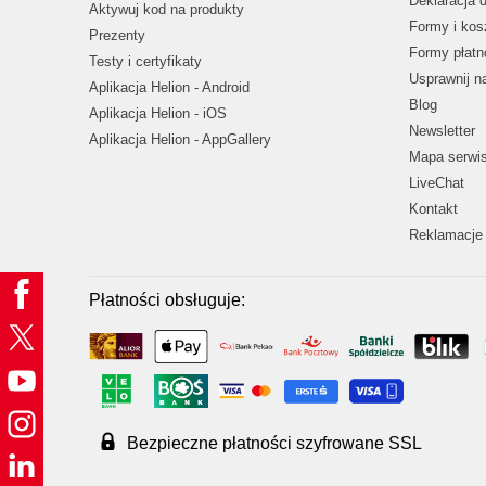
Deklaracja 
Aktywuj kod na produkty
Formy i kos
Prezenty
Formy płatn
Testy i certyfikaty
Usprawnij 
Aplikacja Helion - Android
Blog
Aplikacja Helion - iOS
Newsletter
Aplikacja Helion - AppGallery
Mapa serwi
LiveChat
Kontakt
Reklamacje 
Płatności obsługuje:
Bezpieczne płatności szyfrowane SSL