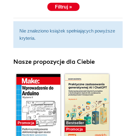
Filtruj »
Nie znaleziono książek spełniających powyższe
kryteria.
Nasze propozycje dla Ciebie
Promocja
Bestseller
Promocja