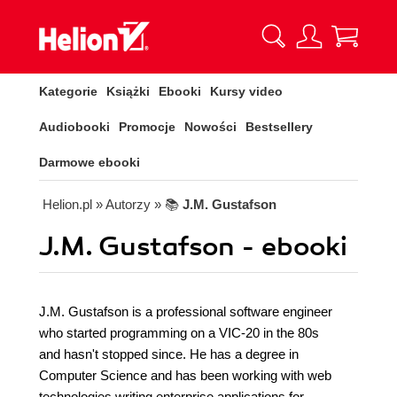
Kategorie
Książki
Ebooki
Kursy video
Audiobooki
Promocje
Nowości
Bestsellery
Darmowe ebooki
Helion.pl
» Autorzy
» 📚
J.M. Gustafson
J.M. Gustafson - ebooki
J.M. Gustafson is a professional software engineer
who started programming on a VIC-20 in the 80s
and hasn't stopped since. He has a degree in
Computer Science and has been working with web
technologies writing enterprise applications for