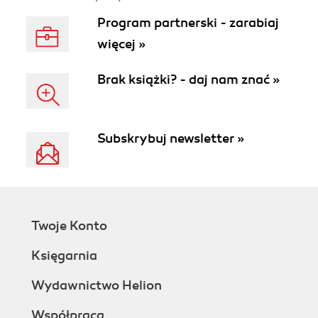
Program partnerski - zarabiaj
więcej »
Brak książki? - daj nam znać »
Subskrybuj newsletter »
Twoje Konto
Księgarnia
Wydawnictwo Helion
Współpraca