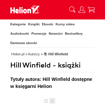
Kategorie
Książki
Ebooki
Kursy video
Audiobooki
Promocje
Nowości
Bestsellery
Darmowe ebooki
Helion.pl
» Autorzy
» 📚
Hill Winfield
Hill Winfield - książki
Tytuły autora: Hill Winfield dostępne
w księgarni Helion