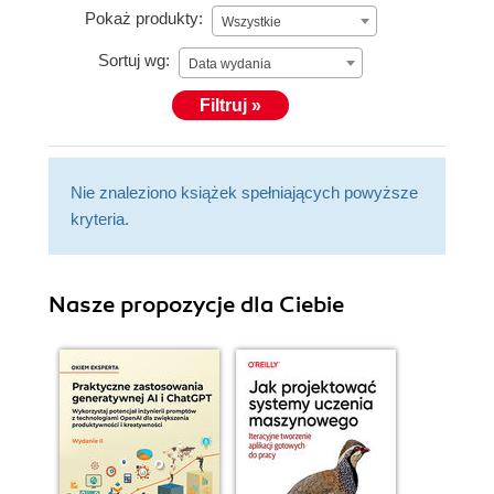
Pokaż produkty:
Wszystkie
Sortuj wg:
Data wydania
Filtruj »
Nie znaleziono książek spełniających powyższe
kryteria.
Nasze propozycje dla Ciebie