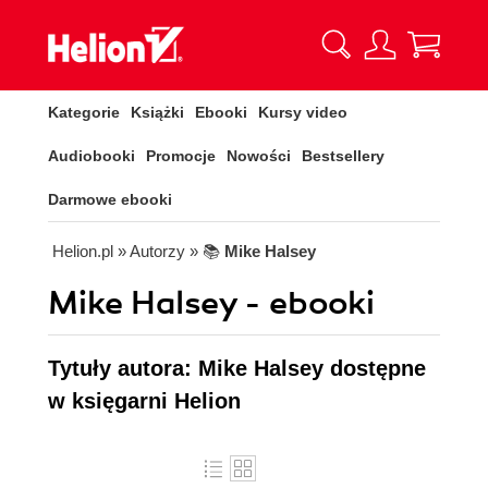
Kategorie
Książki
Ebooki
Kursy video
Audiobooki
Promocje
Nowości
Bestsellery
Darmowe ebooki
Helion.pl
» Autorzy
» 📚
Mike Halsey
Mike Halsey - ebooki
Tytuły autora: Mike Halsey dostępne
w księgarni Helion