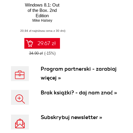
Windows 8.1: Out
of the Box. 2nd
Edition
Mike Halsey
(20,94 zł najniższa cena z 30 dni)
29.67 zł
34.90 zł
(-15%)
Program partnerski - zarabiaj
więcej »
Brak książki? - daj nam znać »
Subskrybuj newsletter »