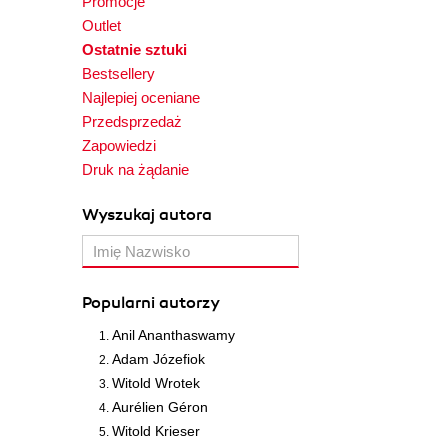
Promocje
Outlet
Ostatnie sztuki
Bestsellery
Najlepiej oceniane
Przedsprzedaż
Zapowiedzi
Druk na żądanie
Wyszukaj autora
Popularni autorzy
Anil Ananthaswamy
Adam Józefiok
Witold Wrotek
Aurélien Géron
Witold Krieser