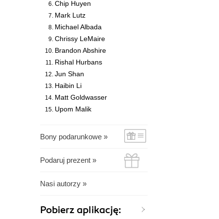
Chip Huyen
Mark Lutz
Michael Albada
Chrissy LeMaire
Brandon Abshire
Rishal Hurbans
Jun Shan
Haibin Li
Matt Goldwasser
Upom Malik
Bony podarunkowe »
Podaruj prezent »
Nasi autorzy »
Pobierz aplikację: