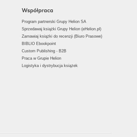
Współpraca
Program partnerski Grupy Helion SA
Sprzedawaj książki Grupy Helion (eHelion.pl)
Zamawiaj książki do recenzji (Biuro Prasowe)
BIBLIO Ebookpoint
Custom Publishing - B2B
Praca w Grupie Helion
Logistyka i dystrybucja książek