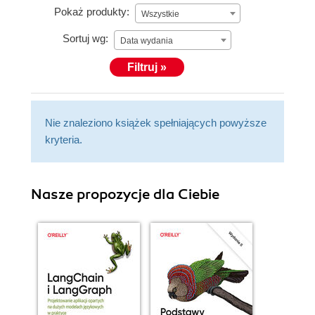
Pokaż produkty:
Wszystkie
Sortuj wg:
Data wydania
Filtruj »
Nie znaleziono książek spełniających powyższe
kryteria.
Nasze propozycje dla Ciebie