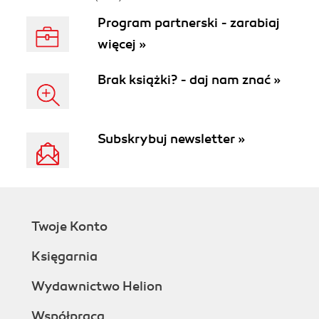
Program partnerski - zarabiaj
więcej »
Brak książki? - daj nam znać »
Subskrybuj newsletter »
Twoje Konto
Księgarnia
Wydawnictwo Helion
Współpraca