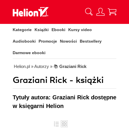
Kategorie
Książki
Ebooki
Kursy video
Audiobooki
Promocje
Nowości
Bestsellery
Darmowe ebooki
Helion.pl
» Autorzy
» 📚
Graziani Rick
Graziani Rick - książki
Tytuły autora: Graziani Rick dostępne
w księgarni Helion