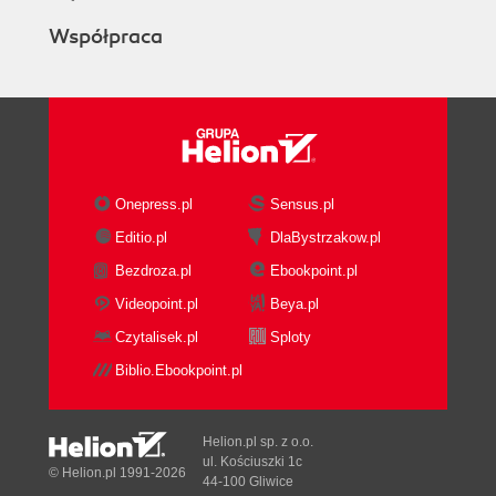
Współpraca
Onepress.pl
Sensus.pl
Editio.pl
DlaBystrzakow.pl
Bezdroza.pl
Ebookpoint.pl
Videopoint.pl
Beya.pl
Czytalisek.pl
Sploty
Biblio.Ebookpoint.pl
Helion.pl sp. z o.o.
ul. Kościuszki 1c
© Helion.pl 1991-2026
44-100 Gliwice