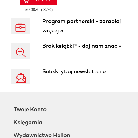
59.90zł
(-37%)
Program partnerski - zarabiaj
więcej »
Brak książki? - daj nam znać »
Subskrybuj newsletter »
Twoje Konto
Księgarnia
Wydawnictwo Helion