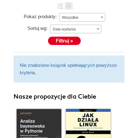
Pokaż produkty:
Wszystkie
Sortuj wg:
Data wydania
Filtruj »
Nie znaleziono książek spełniających powyższe
kryteria.
Nasze propozycje dla Ciebie