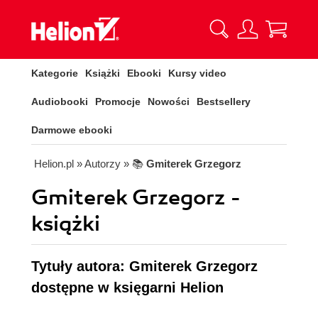
Kategorie
Książki
Ebooki
Kursy video
Audiobooki
Promocje
Nowości
Bestsellery
Darmowe ebooki
Helion.pl
» Autorzy
» 📚
Gmiterek Grzegorz
Gmiterek Grzegorz -
książki
Tytuły autora: Gmiterek Grzegorz
dostępne w księgarni Helion