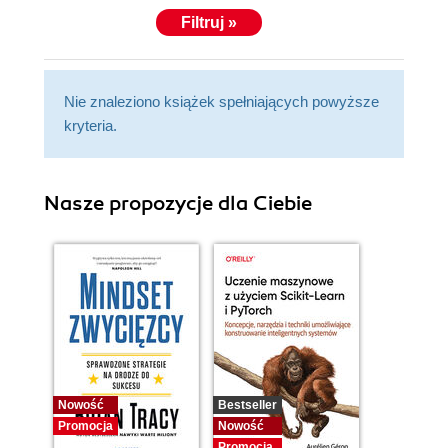
Filtruj »
Nie znaleziono książek spełniających powyższe
kryteria.
Nasze propozycje dla Ciebie
Nowość
Bestseller
Promocja
Nowość
Promocja