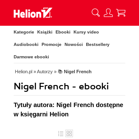
Kategorie
Książki
Ebooki
Kursy video
Audiobooki
Promocje
Nowości
Bestsellery
Darmowe ebooki
Helion.pl
» Autorzy
» 📚
Nigel French
Nigel French - ebooki
Tytuły autora: Nigel French dostępne
w księgarni Helion