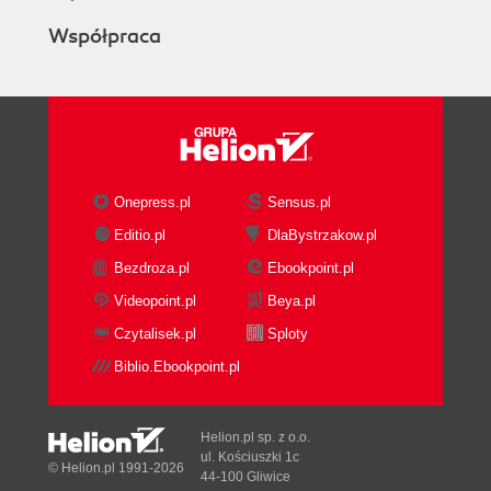
Współpraca
Onepress.pl
Sensus.pl
Editio.pl
DlaBystrzakow.pl
Bezdroza.pl
Ebookpoint.pl
Videopoint.pl
Beya.pl
Czytalisek.pl
Sploty
Biblio.Ebookpoint.pl
Helion.pl sp. z o.o.
ul. Kościuszki 1c
© Helion.pl 1991-2026
44-100 Gliwice