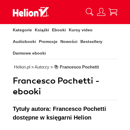
Kategorie
Książki
Ebooki
Kursy video
Audiobooki
Promocje
Nowości
Bestsellery
Darmowe ebooki
Helion.pl
» Autorzy
» 📚
Francesco Pochetti
Francesco Pochetti -
ebooki
Tytuły autora: Francesco Pochetti
dostępne w księgarni Helion