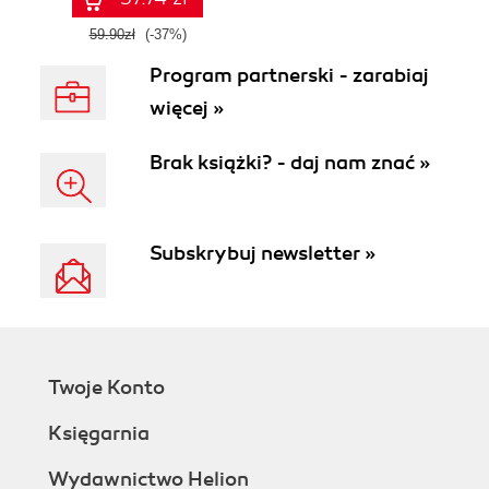
59.90zł
(-37%)
Program partnerski - zarabiaj
więcej »
Brak książki? - daj nam znać »
Subskrybuj newsletter »
Twoje Konto
Księgarnia
Wydawnictwo Helion