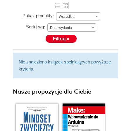
Pokaż produkty:
Wszystkie
Sortuj wg:
Data wydania
Filtruj »
Nie znaleziono książek spełniających powyższe
kryteria.
Nasze propozycje dla Ciebie