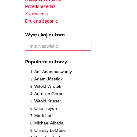
Przedsprzedaż
Zapowiedzi
Druk na żądanie
Wyszukaj autora
Popularni autorzy
Anil Ananthaswamy
Adam Józefiok
Witold Wrotek
Aurélien Géron
Witold Krieser
Chip Huyen
Mark Lutz
Michael Albada
Chrissy LeMaire