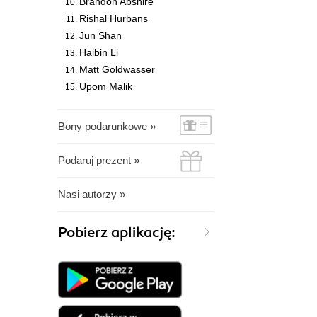
Brandon Abshire
Rishal Hurbans
Jun Shan
Haibin Li
Matt Goldwasser
Upom Malik
Bony podarunkowe »
Podaruj prezent »
Nasi autorzy »
Pobierz aplikację: