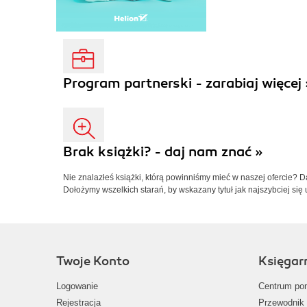
Program partnerski - zarabiaj więcej 
Brak książki? - daj nam znać »
Nie znalazłeś książki, którą powinniśmy mieć w naszej ofercie? 
Dołożymy wszelkich starań, by wskazany tytuł jak najszybciej się 
Twoje Konto
Księgar
Logowanie
Centrum po
Rejestracja
Przewodnik 