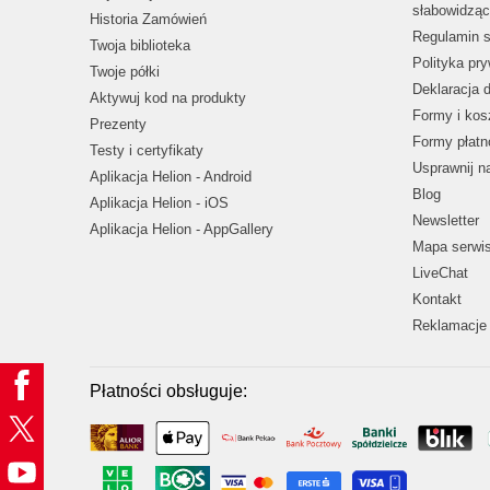
słabowidząc
Historia Zamówień
Regulamin s
Twoja biblioteka
Polityka pr
Twoje półki
Deklaracja 
Aktywuj kod na produkty
Formy i kos
Prezenty
Formy płatn
Testy i certyfikaty
Usprawnij 
Aplikacja Helion - Android
Blog
Aplikacja Helion - iOS
Newsletter
Aplikacja Helion - AppGallery
Mapa serwi
LiveChat
Kontakt
Reklamacje 
Płatności obsługuje: