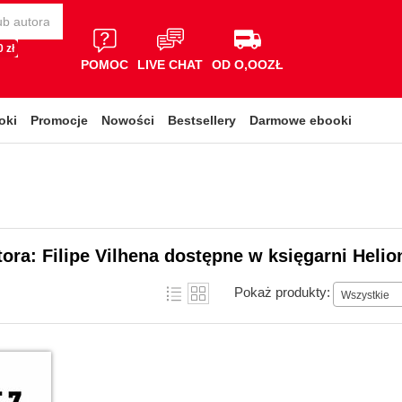
 zł
POMOC
LIVE CHAT
OD O,OOZŁ
oki
Promocje
Nowości
Bestsellery
Darmowe ebooki
tora: Filipe Vilhena dostępne w księgarni Helio
Pokaż produkty:
Wszystkie