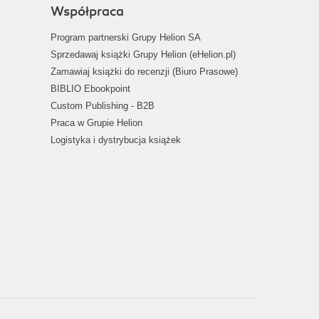
Współpraca
Program partnerski Grupy Helion SA
Sprzedawaj książki Grupy Helion (eHelion.pl)
Zamawiaj książki do recenzji (Biuro Prasowe)
BIBLIO Ebookpoint
Custom Publishing - B2B
Praca w Grupie Helion
Logistyka i dystrybucja książek