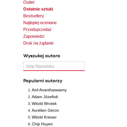
Outlet
Ostatnie sztuki
Bestsellery
Najlepiej oceniane
Przedsprzedaż
Zapowiedzi
Druk na żądanie
Wyszukaj autora
Popularni autorzy
Anil Ananthaswamy
Adam Józefiok
Witold Wrotek
Aurélien Géron
Witold Krieser
Chip Huyen