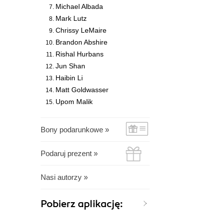
Michael Albada
Mark Lutz
Chrissy LeMaire
Brandon Abshire
Rishal Hurbans
Jun Shan
Haibin Li
Matt Goldwasser
Upom Malik
Bony podarunkowe »
Podaruj prezent »
Nasi autorzy »
Pobierz aplikację: