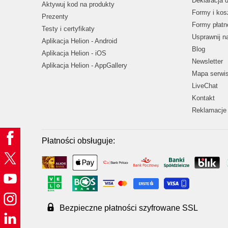
Deklaracja 
Aktywuj kod na produkty
Formy i kos
Prezenty
Formy płatn
Testy i certyfikaty
Usprawnij 
Aplikacja Helion - Android
Blog
Aplikacja Helion - iOS
Newsletter
Aplikacja Helion - AppGallery
Mapa serwi
LiveChat
Kontakt
Reklamacje 
Płatności obsługuje:
Bezpieczne płatności szyfrowane SSL