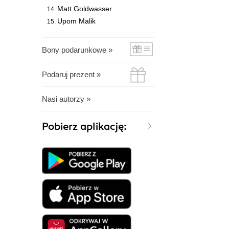
Matt Goldwasser
Upom Malik
Bony podarunkowe »
Podaruj prezent »
Nasi autorzy »
Pobierz aplikację: