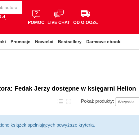
 zł
POMOC
LIVE CHAT
OD O,OOZŁ
oki
Promocje
Nowości
Bestsellery
Darmowe ebooki
tora: Fedak Jerzy dostępne w księgarni Helion
Pokaż produkty:
Wszystkie
ziono książek spełniających powyższe kryteria.