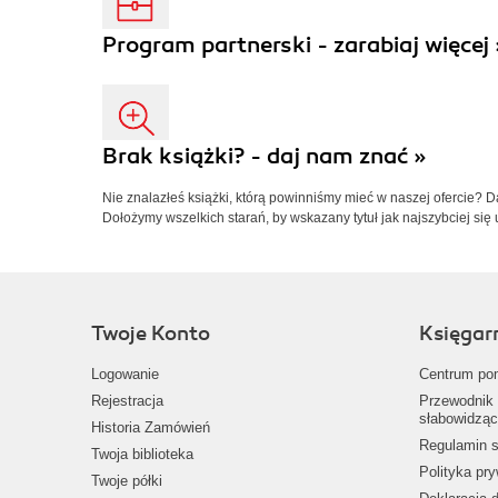
Program partnerski - zarabiaj więcej 
Brak książki? - daj nam znać »
Nie znalazłeś książki, którą powinniśmy mieć w naszej ofercie? 
Dołożymy wszelkich starań, by wskazany tytuł jak najszybciej się 
Twoje Konto
Księgar
Logowanie
Centrum po
Rejestracja
Przewodnik 
słabowidząc
Historia Zamówień
Regulamin s
Twoja biblioteka
Polityka pr
Twoje półki