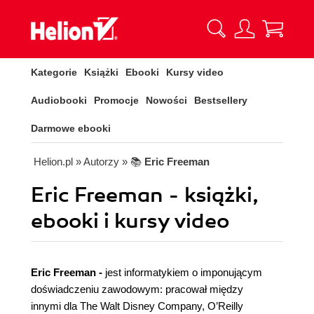
Kategorie
Książki
Ebooki
Kursy video
Audiobooki
Promocje
Nowości
Bestsellery
Darmowe ebooki
Helion.pl
» Autorzy
» 📚
Eric Freeman
Eric Freeman - książki,
ebooki i kursy video
Eric Freeman -
jest informatykiem o imponującym
doświadczeniu zawodowym: pracował między
innymi dla The Walt Disney Company, O’Reilly