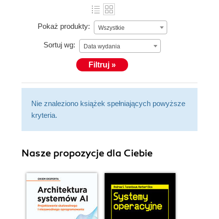
Pokaż produkty:
Wszystkie
Sortuj wg:
Data wydania
Filtruj »
Nie znaleziono książek spełniających powyższe
kryteria.
Nasze propozycje dla Ciebie