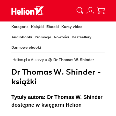
Kategorie
Książki
Ebooki
Kursy video
Audiobooki
Promocje
Nowości
Bestsellery
Darmowe ebooki
Helion.pl
» Autorzy
» 📚
Dr Thomas W. Shinder
Dr Thomas W. Shinder -
książki
Tytuły autora: Dr Thomas W. Shinder
dostępne w księgarni Helion