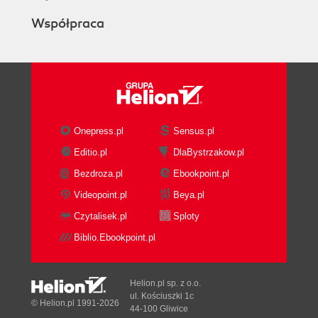
Współpraca
Onepress.pl
Sensus.pl
Editio.pl
DlaBystrzakow.pl
Bezdroza.pl
Ebookpoint.pl
Videopoint.pl
Beya.pl
Czytalisek.pl
Sploty
Biblio.Ebookpoint.pl
Helion.pl sp. z o.o.
ul. Kościuszki 1c
© Helion.pl 1991-2026
44-100 Gliwice