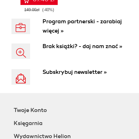
149.00zł
(-40%)
Program partnerski - zarabiaj
więcej »
Brak książki? - daj nam znać »
Subskrybuj newsletter »
Twoje Konto
Księgarnia
Wydawnictwo Helion