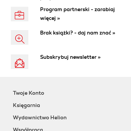
Program partnerski - zarabiaj
więcej »
Brak książki? - daj nam znać »
Subskrybuj newsletter »
Twoje Konto
Księgarnia
Wydawnictwo Helion
Współpraca