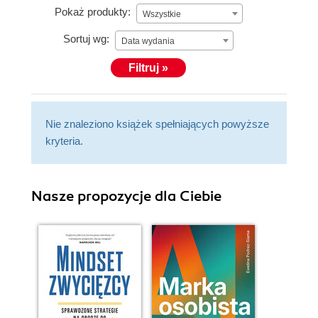
Pokaż produkty:
Wszystkie
Sortuj wg:
Data wydania
Filtruj »
Nie znaleziono książek spełniających powyższe
kryteria.
Nasze propozycje dla Ciebie