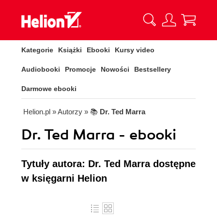
Kategorie
Książki
Ebooki
Kursy video
Audiobooki
Promocje
Nowości
Bestsellery
Darmowe ebooki
Helion.pl
» Autorzy
» 📚
Dr. Ted Marra
Dr. Ted Marra - ebooki
Tytuły autora: Dr. Ted Marra dostępne
w księgarni Helion