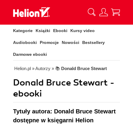
Kategorie
Książki
Ebooki
Kursy video
Audiobooki
Promocje
Nowości
Bestsellery
Darmowe ebooki
Helion.pl
» Autorzy
» 📚
Donald Bruce Stewart
Donald Bruce Stewart -
ebooki
Tytuły autora: Donald Bruce Stewart
dostępne w księgarni Helion