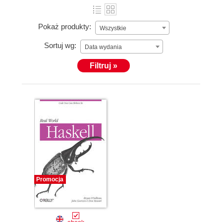
Pokaż produkty:
Wszystkie
Sortuj wg:
Data wydania
Filtruj »
Promocja