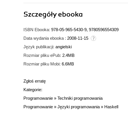
Szczegóły
ebooka
ISBN Ebooka:
978-05-965-5430-9, 9780596554309
Data wydania ebooka :
2008-11-15
Język publikacji:
angielski
Rozmiar pliku ePub:
2.4MB
Rozmiar pliku Mobi:
6.6MB
Zgłoś erratę
Kategorie:
Programowanie
»
Techniki programowania
Programowanie
»
Języki programowania
»
Haskell