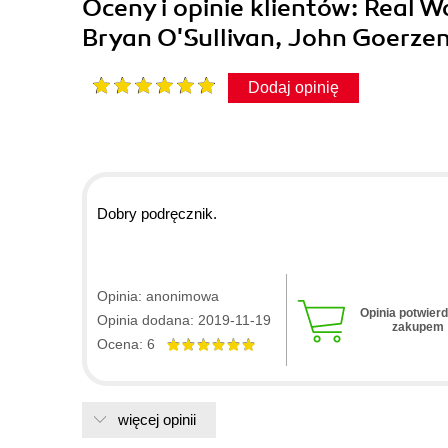
Oceny i opinie klientów: Real W
Bryan O'Sullivan, John Goerze
Dodaj opinię
Dobry podręcznik.
Opinia: anonimowa
Opinia potwier
Opinia dodana: 2019-11-19
zakupem
Ocena: 6
więcej opinii