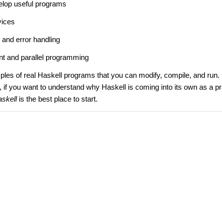
velop useful programs
vices
 and error handling
nt and parallel programming
mples of real Haskell programs that you can modify, compile, and run.
 if you want to understand why Haskell is coming into its own as a pr
skell
is the best place to start.