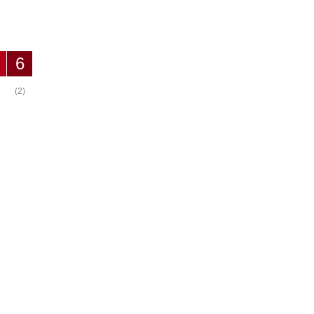
6
(2)