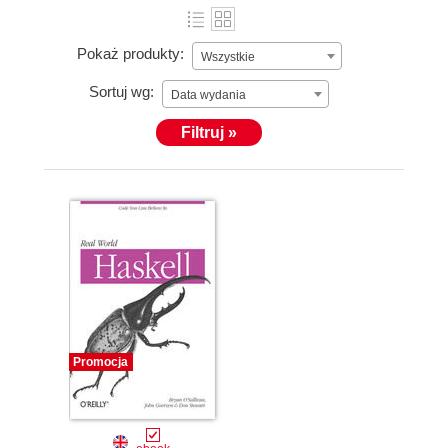
Pokaż produkty:
Wszystkie
Sortuj wg:
Data wydania
Filtruj »
Promocja