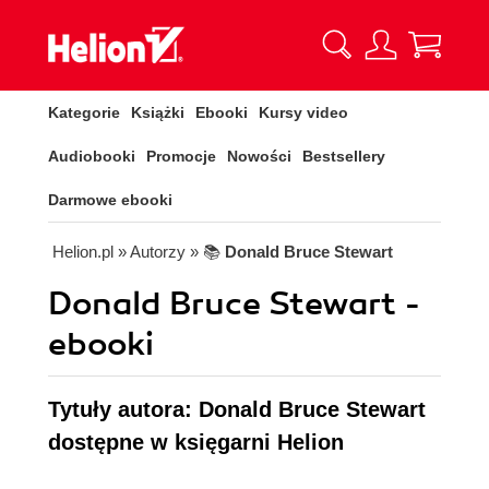
Kategorie
Książki
Ebooki
Kursy video
Audiobooki
Promocje
Nowości
Bestsellery
Darmowe ebooki
Helion.pl
» Autorzy
» 📚
Donald Bruce Stewart
Donald Bruce Stewart -
ebooki
Tytuły autora: Donald Bruce Stewart
dostępne w księgarni Helion