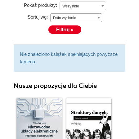
Pokaż produkty:
Wszystkie
Sortuj wg:
Data wydania
Filtruj »
Nie znaleziono książek spełniających powyższe
kryteria.
Nasze propozycje dla Ciebie