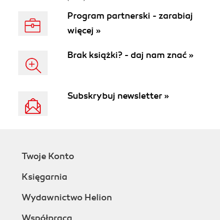
Program partnerski - zarabiaj
więcej »
Brak książki? - daj nam znać »
Subskrybuj newsletter »
Twoje Konto
Księgarnia
Wydawnictwo Helion
Współpraca