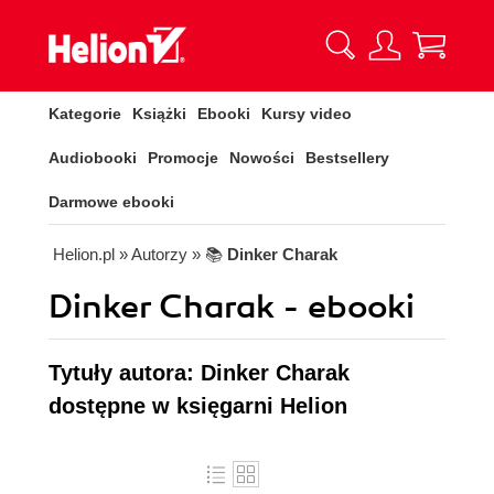
Kategorie
Książki
Ebooki
Kursy video
Audiobooki
Promocje
Nowości
Bestsellery
Darmowe ebooki
Helion.pl
» Autorzy
» 📚
Dinker Charak
Dinker Charak - ebooki
Tytuły autora: Dinker Charak
dostępne w księgarni Helion