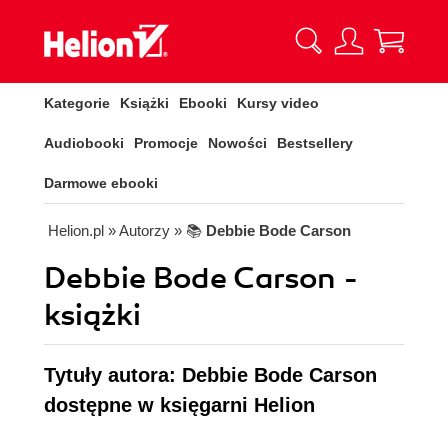
Kategorie
Książki
Ebooki
Kursy video
Audiobooki
Promocje
Nowości
Bestsellery
Darmowe ebooki
Helion.pl
» Autorzy
» 📚
Debbie Bode Carson
Debbie Bode Carson -
książki
Tytuły autora: Debbie Bode Carson
dostępne w księgarni Helion