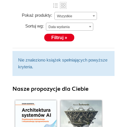
Pokaż produkty:
Wszystkie
Sortuj wg:
Data wydania
Filtruj »
Nie znaleziono książek spełniających powyższe
kryteria.
Nasze propozycje dla Ciebie