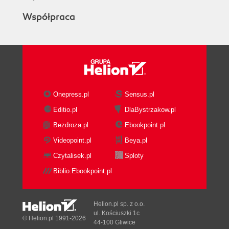
Współpraca
Onepress.pl
Sensus.pl
Editio.pl
DlaBystrzakow.pl
Bezdroza.pl
Ebookpoint.pl
Videopoint.pl
Beya.pl
Czytalisek.pl
Sploty
Biblio.Ebookpoint.pl
Helion.pl sp. z o.o.
ul. Kościuszki 1c
© Helion.pl 1991-2026
44-100 Gliwice