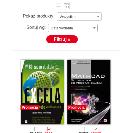
Pokaż produkty:
Wszystkie
Sortuj wg:
Data wydania
Filtruj »
Promocja
Promocja