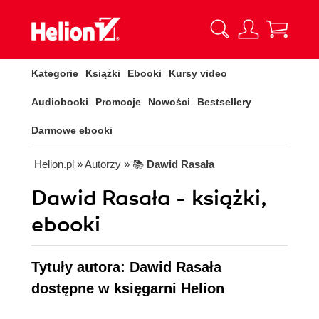
Kategorie
Książki
Ebooki
Kursy video
Audiobooki
Promocje
Nowości
Bestsellery
Darmowe ebooki
Helion.pl
» Autorzy
» 📚
Dawid Rasała
Dawid Rasała - książki,
ebooki
Tytuły autora: Dawid Rasała
dostępne w księgarni Helion