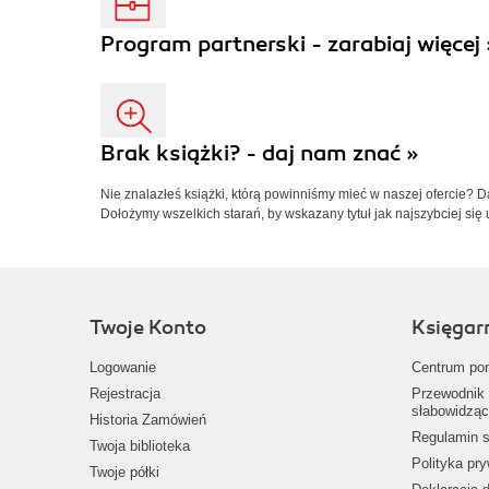
Program partnerski - zarabiaj więcej 
Brak książki? - daj nam znać »
Nie znalazłeś książki, którą powinniśmy mieć w naszej ofercie? 
Dołożymy wszelkich starań, by wskazany tytuł jak najszybciej się 
Twoje Konto
Księgar
Logowanie
Centrum po
Rejestracja
Przewodnik 
słabowidząc
Historia Zamówień
Regulamin s
Twoja biblioteka
Polityka pr
Twoje półki