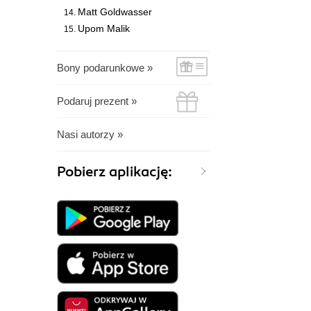
Matt Goldwasser
Upom Malik
Bony podarunkowe »
Podaruj prezent »
Nasi autorzy »
Pobierz aplikację: