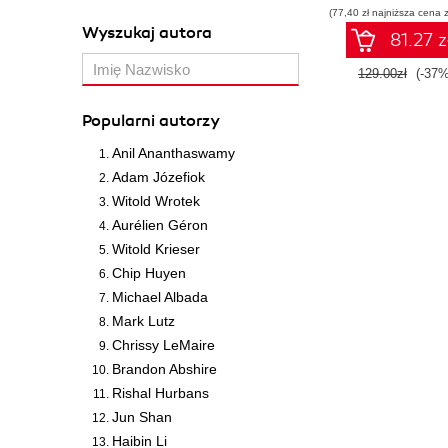
(77,40 zł najniższa cena z
Wyszukaj autora
81.27 z
129.00zł
(-37%
Popularni autorzy
Anil Ananthaswamy
Adam Józefiok
Witold Wrotek
Aurélien Géron
Witold Krieser
Chip Huyen
Michael Albada
Mark Lutz
Chrissy LeMaire
Brandon Abshire
Rishal Hurbans
Jun Shan
Haibin Li