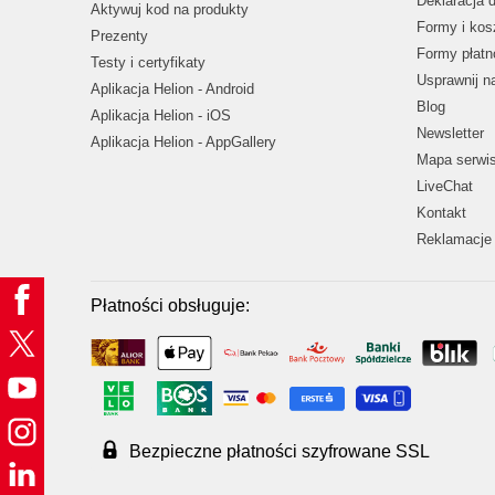
Deklaracja 
Aktywuj kod na produkty
Formy i kos
Prezenty
Formy płatn
Testy i certyfikaty
Usprawnij 
Aplikacja Helion - Android
Blog
Aplikacja Helion - iOS
Newsletter
Aplikacja Helion - AppGallery
Mapa serwi
LiveChat
Kontakt
Reklamacje 
Płatności obsługuje:
Bezpieczne płatności szyfrowane SSL