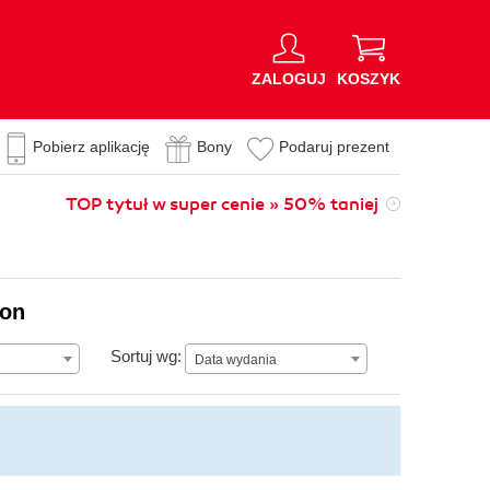
ZALOGUJ
KOSZYK
Pobierz aplikację
Bony
Podaruj prezent
TOP tytuł w super cenie » 50% taniej
ion
Data wydania
Sortuj wg:
Data wydania