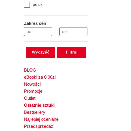
polski
Zakres cen
–
Wyczyść
BLOG
eBooki za 0,00zł
Nowości
Promocje
Outlet
Ostatnie sztuki
Bestsellery
Najlepiej oceniane
Przedsprzedaż