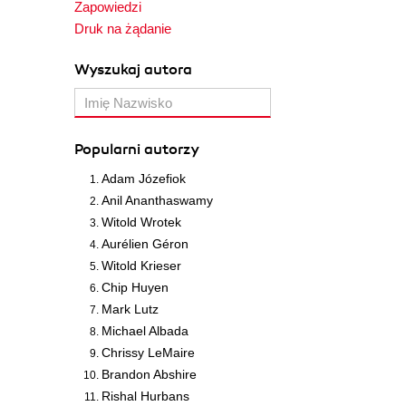
Zapowiedzi
Druk na żądanie
Wyszukaj autora
Popularni autorzy
Adam Józefiok
Anil Ananthaswamy
Witold Wrotek
Aurélien Géron
Witold Krieser
Chip Huyen
Mark Lutz
Michael Albada
Chrissy LeMaire
Brandon Abshire
Rishal Hurbans