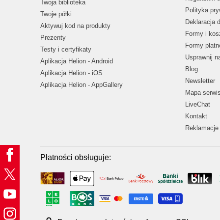
Twoja biblioteka
Polityka pr
Twoje półki
Deklaracja 
Aktywuj kod na produkty
Formy i kos
Prezenty
Formy płatn
Testy i certyfikaty
Usprawnij 
Aplikacja Helion - Android
Blog
Aplikacja Helion - iOS
Newsletter
Aplikacja Helion - AppGallery
Mapa serwi
LiveChat
Kontakt
Reklamacje 
Płatności obsługuje: