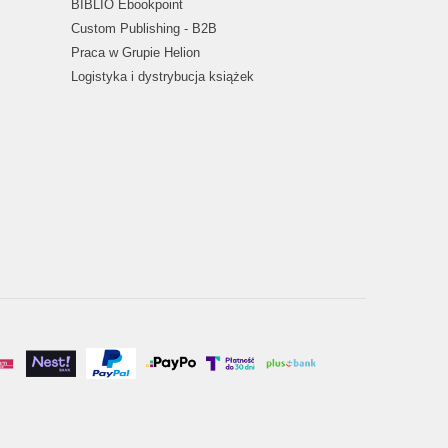
BIBLIO Ebookpoint
Custom Publishing - B2B
Praca w Grupie Helion
Logistyka i dystrybucja książek