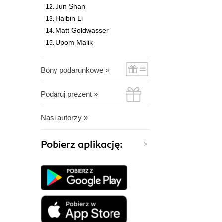
Jun Shan
Haibin Li
Matt Goldwasser
Upom Malik
Bony podarunkowe »
Podaruj prezent »
Nasi autorzy »
Pobierz aplikację: