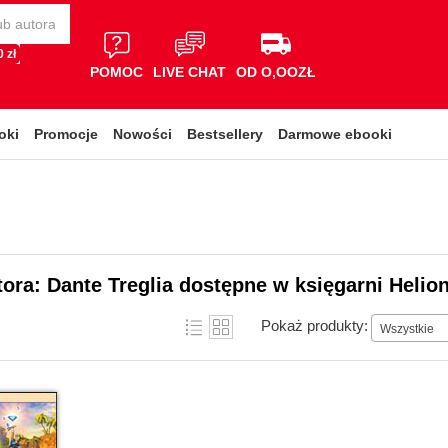
 zł
POMOC
LIVE CHAT
OD O,OOZŁ
oki
Promocje
Nowości
Bestsellery
Darmowe ebooki
tora: Dante Treglia dostępne w księgarni Helio
Pokaż produkty:
Wszystkie