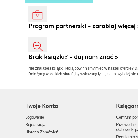
Program partnerski - zarabiaj więcej 
Brak książki? - daj nam znać »
Nie znalazłeś książki, którą powinniśmy mieć w naszej ofercie? 
Dołożymy wszelkich starań, by wskazany tytuł jak najszybciej się 
Twoje Konto
Księgar
Logowanie
Centrum po
Rejestracja
Przewodnik 
słabowidząc
Historia Zamówień
Regulamin s