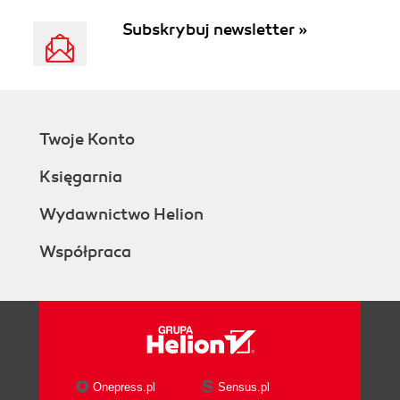
Subskrybuj newsletter »
Twoje Konto
Księgarnia
Wydawnictwo Helion
Współpraca
Onepress.pl
Sensus.pl