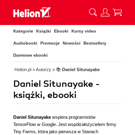
Kategorie
Książki
Ebooki
Kursy video
Audiobooki
Promocje
Nowości
Bestsellery
Darmowe ebooki
Helion.pl
» Autorzy
» 📚
Daniel Situnayake
Daniel Situnayake -
książki, ebooki
Daniel Situnayake
wspiera programistów
TensorFlow w Google. Jest współzałożycielem firmy
Tiny Farms, która jako pierwsza w Stanach