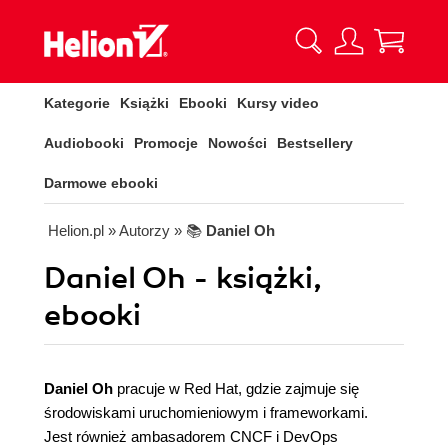
Kategorie
Książki
Ebooki
Kursy video
Audiobooki
Promocje
Nowości
Bestsellery
Darmowe ebooki
Helion.pl
» Autorzy
» 📚
Daniel Oh
Daniel Oh - książki,
ebooki
Daniel Oh
pracuje w Red Hat, gdzie zajmuje się
środowiskami uruchomieniowym i frameworkami.
Jest również ambasadorem CNCF i DevOps