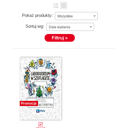
Pokaż produkty:
Wszystkie
Sortuj wg:
Data wydania
Filtruj »
Promocja