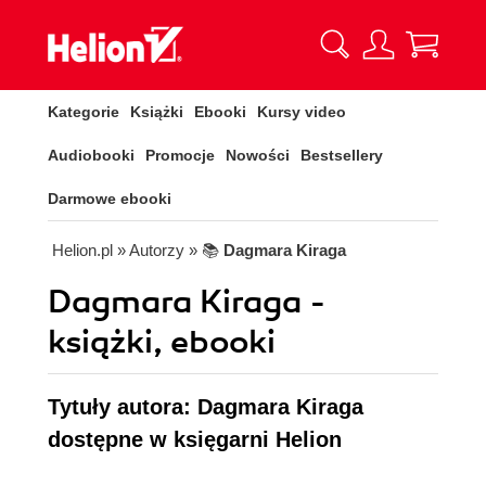
Kategorie
Książki
Ebooki
Kursy video
Audiobooki
Promocje
Nowości
Bestsellery
Darmowe ebooki
Helion.pl
» Autorzy
» 📚
Dagmara Kiraga
Dagmara Kiraga -
książki, ebooki
Tytuły autora: Dagmara Kiraga
dostępne w księgarni Helion