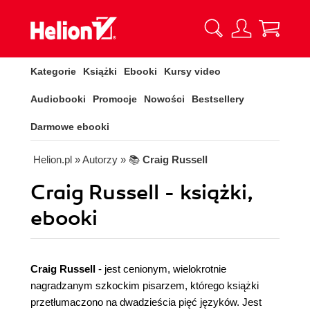
Kategorie
Książki
Ebooki
Kursy video
Audiobooki
Promocje
Nowości
Bestsellery
Darmowe ebooki
Helion.pl
» Autorzy
» 📚
Craig Russell
Craig Russell - książki,
ebooki
Craig Russell
-
jest cenionym, wielokrotnie
nagradzanym szkockim pisarzem, którego książki
przetłumaczono na dwadzieścia pięć języków. Jest