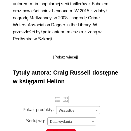
autorem m.in. popularnej serii thrillerów z Fabelem
oraz powieści noir z Lennoxem. W 2015 r. zdobył
nagrodę McIlvanney, w 2008 - nagrodę Crime
Writers Association Dagger in the Library. W
przeszłości był policjantem, mieszka z żoną w
Perthshire w Szkocji.
[Pokaż więcej]
Tytuły autora: Craig Russell dostępne
w księgarni Helion
Pokaż produkty:
Wszystkie
Sortuj wg:
Data wydania