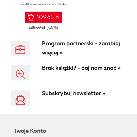
(77,40 zł najniższa cena z 30 dni)
109.65 zł
129.00 zł
(-15%)
Program partnerski - zarabiaj
więcej »
Brak książki? - daj nam znać »
Subskrybuj newsletter »
Twoje Konto