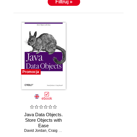
Filtruj »
Promocja
ebook
Java Data Objects.
Store Objects with
Ease
David Jordan
,
Craig Russell