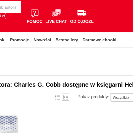
 zł
POMOC
LIVE CHAT
OD O,OOZŁ
oki
Promocje
Nowości
Bestsellery
Darmowe ebooki
tora: Charles G. Cobb dostępne w księgarni He
Pokaż produkty:
Wszystkie