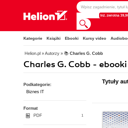
Inż. zwrotna 39,90
Kategorie
Książki
Ebooki
Kursy video
Audiobo
Helion.pl
» Autorzy
» 📚
Charles G. Cobb
Charles G. Cobb - ebooki
Tytuły au
Podkategorie:
Biznes IT
Format
PDF
1