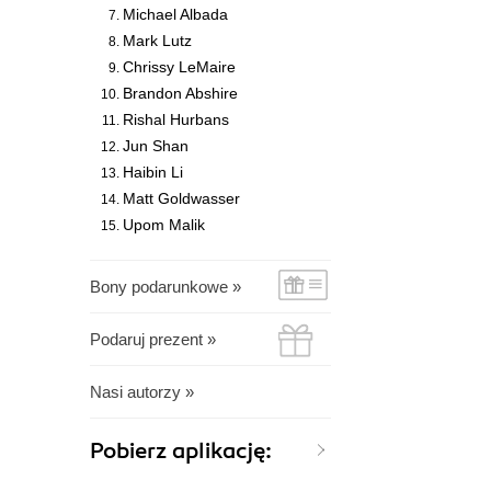
Michael Albada
Mark Lutz
Chrissy LeMaire
Brandon Abshire
Rishal Hurbans
Jun Shan
Haibin Li
Matt Goldwasser
Upom Malik
Bony podarunkowe »
Podaruj prezent »
Nasi autorzy »
Pobierz aplikację: