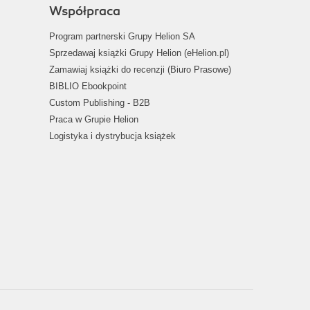
Współpraca
Program partnerski Grupy Helion SA
Sprzedawaj książki Grupy Helion (eHelion.pl)
Zamawiaj książki do recenzji (Biuro Prasowe)
BIBLIO Ebookpoint
Custom Publishing - B2B
Praca w Grupie Helion
Logistyka i dystrybucja książek