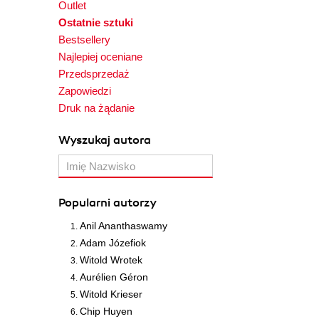
Outlet
Ostatnie sztuki
Bestsellery
Najlepiej oceniane
Przedsprzedaż
Zapowiedzi
Druk na żądanie
Wyszukaj autora
Popularni autorzy
Anil Ananthaswamy
Adam Józefiok
Witold Wrotek
Aurélien Géron
Witold Krieser
Chip Huyen