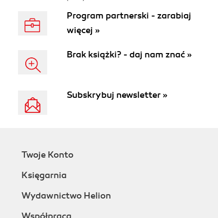
Program partnerski - zarabiaj
więcej »
Brak książki? - daj nam znać »
Subskrybuj newsletter »
Twoje Konto
Księgarnia
Wydawnictwo Helion
Współpraca