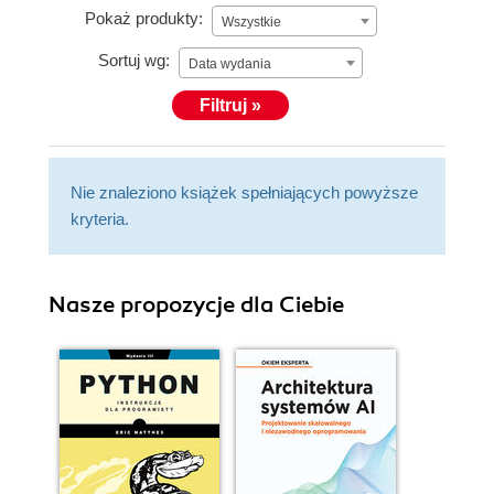
Pokaż produkty:
Wszystkie
Sortuj wg:
Data wydania
Filtruj »
Nie znaleziono książek spełniających powyższe
kryteria.
Nasze propozycje dla Ciebie