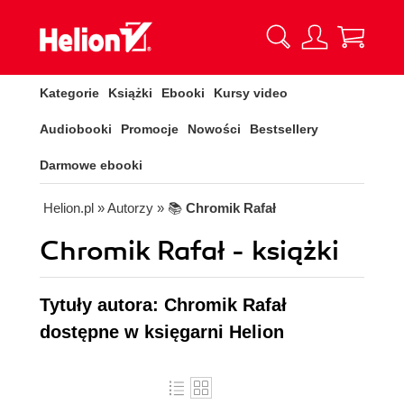
Kategorie
Książki
Ebooki
Kursy video
Audiobooki
Promocje
Nowości
Bestsellery
Darmowe ebooki
Helion.pl
» Autorzy
» 📚
Chromik Rafał
Chromik Rafał - książki
Tytuły autora: Chromik Rafał
dostępne w księgarni Helion