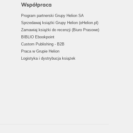
Współpraca
Program partnerski Grupy Helion SA
Sprzedawaj książki Grupy Helion (eHelion.pl)
Zamawiaj książki do recenzji (Biuro Prasowe)
BIBLIO Ebookpoint
Custom Publishing - B2B
Praca w Grupie Helion
Logistyka i dystrybucja książek