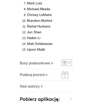
Mark Lutz
Michael Albada
Chrissy LeMaire
Brandon Abshire
Rishal Hurbans
Jun Shan
Haibin Li
Matt Goldwasser
Upom Malik
Bony podarunkowe »
Podaruj prezent »
Nasi autorzy »
Pobierz aplikację: