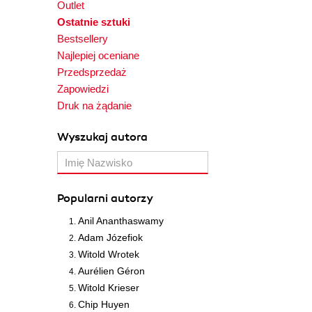
Outlet
Ostatnie sztuki
Bestsellery
Najlepiej oceniane
Przedsprzedaż
Zapowiedzi
Druk na żądanie
Wyszukaj autora
Popularni autorzy
Anil Ananthaswamy
Adam Józefiok
Witold Wrotek
Aurélien Géron
Witold Krieser
Chip Huyen