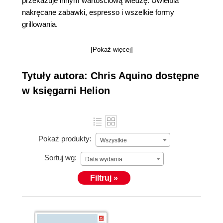
przekazuje innym wartościową wiedzę. Uwielbia
nakręcane zabawki, espresso i wszelkie formy
grillowania.
[Pokaż więcej]
Tytuły autora: Chris Aquino dostępne
w księgarni Helion
Pokaż produkty:
Wszystkie
Sortuj wg:
Data wydania
Filtruj »