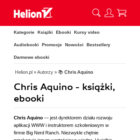
Kategorie
Książki
Ebooki
Kursy video
Audiobooki
Promocje
Nowości
Bestsellery
Darmowe ebooki
Helion.pl
» Autorzy
» 📚
Chris Aquino
Chris Aquino - książki,
ebooki
Chris Aquino
— jest dyrektorem działu rozwoju
aplikacji WWW i instruktorem szkoleniowym w
firmie Big Nerd Ranch. Niezwykle chętnie