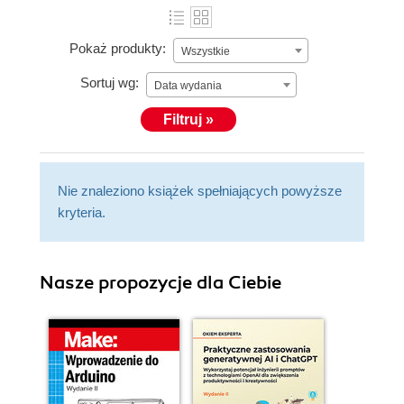
Pokaż produkty:
Wszystkie
Sortuj wg:
Data wydania
Filtruj »
Nie znaleziono książek spełniających powyższe
kryteria.
Nasze propozycje dla Ciebie