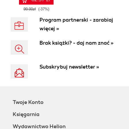
99.00zł
(-37%)
Program partnerski - zarabiaj
więcej »
Brak książki? - daj nam znać »
Subskrybuj newsletter »
Twoje Konto
Księgarnia
Wydawnictwo Helion