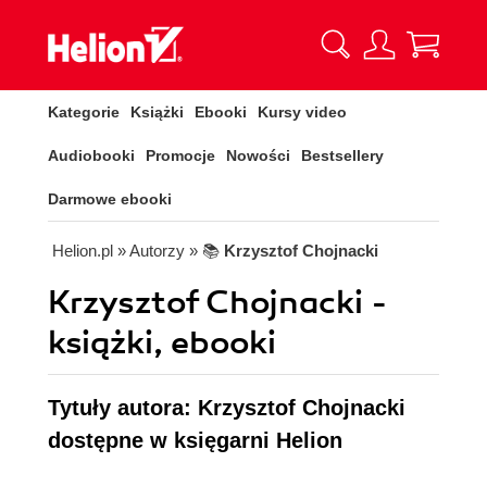
Kategorie
Książki
Ebooki
Kursy video
Audiobooki
Promocje
Nowości
Bestsellery
Darmowe ebooki
Helion.pl
» Autorzy
» 📚
Krzysztof Chojnacki
Krzysztof Chojnacki -
książki, ebooki
Tytuły autora: Krzysztof Chojnacki
dostępne w księgarni Helion