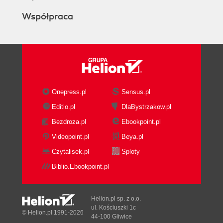
Współpraca
Onepress.pl
Sensus.pl
Editio.pl
DlaBystrzakow.pl
Bezdroza.pl
Ebookpoint.pl
Videopoint.pl
Beya.pl
Czytalisek.pl
Sploty
Biblio.Ebookpoint.pl
Helion.pl sp. z o.o.
ul. Kościuszki 1c
© Helion.pl 1991-2026
44-100 Gliwice