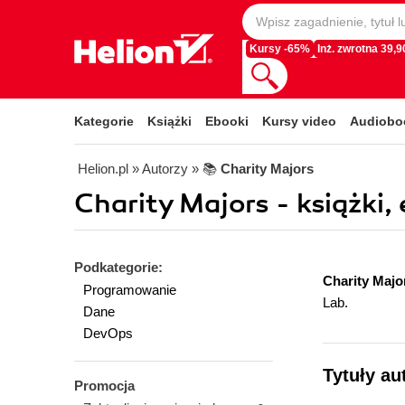
Kursy -65%
Inż. zwrotna 39,90
Kategorie
Książki
Ebooki
Kursy video
Audiobo
Helion.pl
» Autorzy
» 📚
Charity Majors
Charity Majors - książki,
Podkategorie:
Charity Majo
Programowanie
Lab.
Dane
DevOps
Tytuły au
Promocja