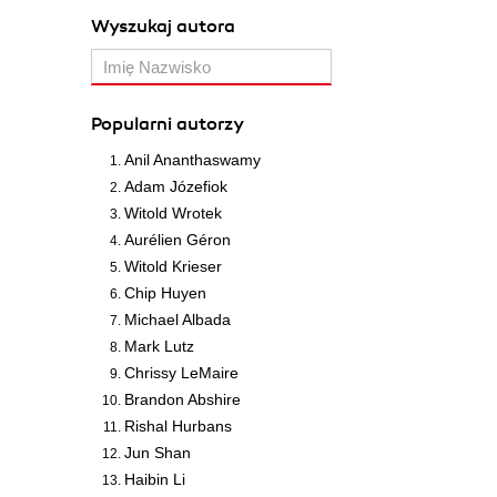
Wyszukaj autora
Popularni autorzy
Anil Ananthaswamy
Adam Józefiok
Witold Wrotek
Aurélien Géron
Witold Krieser
Chip Huyen
Michael Albada
Mark Lutz
Chrissy LeMaire
Brandon Abshire
Rishal Hurbans
Jun Shan
Haibin Li