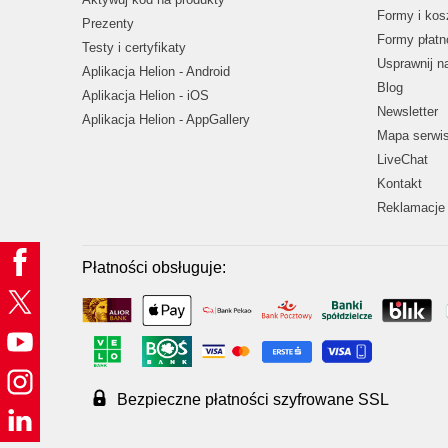
Formy i kos
Prezenty
Formy płatn
Testy i certyfikaty
Usprawnij 
Aplikacja Helion - Android
Blog
Aplikacja Helion - iOS
Newsletter
Aplikacja Helion - AppGallery
Mapa serwi
LiveChat
Kontakt
Reklamacje 
Płatności obsługuje:
Bezpieczne płatności szyfrowane SSL