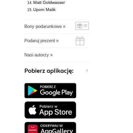
Matt Goldwasser
Upom Malik
Bony podarunkowe »
Podaruj prezent »
Nasi autorzy »
Pobierz aplikację: