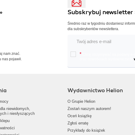
»
Subskrybuj newsletter 
Średnio raz w tygodniu dostaniesz infor
dla subskrybentów newslettera.
Daj nam znać.
*
Chcę otrzymywać na podany e-ma
u nas pojawił.
oraz nowościach wydawniczych.
nia
Wydawnictwo Helion
mocy
O Grupie Helion
dla niewidomych,
Zostań naszym autorem!
ych i niesłyszących
Oceń książkę
klepu
Zgłoś erratę
ywatności
Przykłady do książek