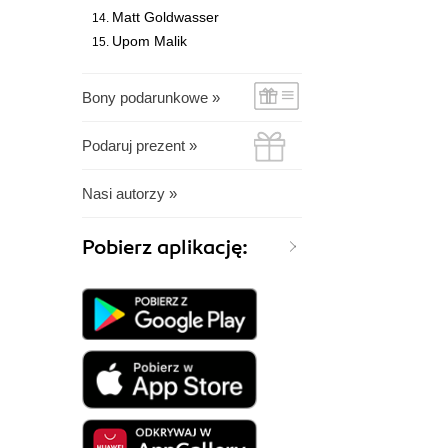
Matt Goldwasser
Upom Malik
Bony podarunkowe »
Podaruj prezent »
Nasi autorzy »
Pobierz aplikację: