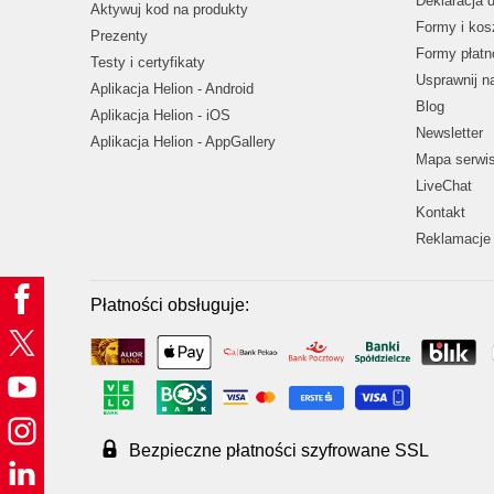
Deklaracja 
Aktywuj kod na produkty
Formy i kos
Prezenty
Formy płatn
Testy i certyfikaty
Usprawnij 
Aplikacja Helion - Android
Blog
Aplikacja Helion - iOS
Newsletter
Aplikacja Helion - AppGallery
Mapa serwi
LiveChat
Kontakt
Reklamacje 
Płatności obsługuje:
Bezpieczne płatności szyfrowane SSL