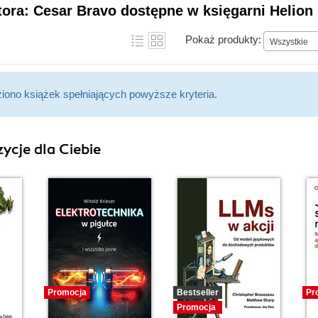
tora: Cesar Bravo dostępne w księgarni Helion
Pokaż produkty:
Wszystkie
ziono książek spełniających powyższe kryteria.
ycje dla Ciebie
Promocja
Bestseller
Pr
Promocja