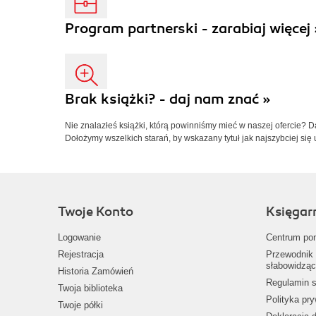
Program partnerski - zarabiaj więcej 
Brak książki? - daj nam znać »
Nie znalazłeś książki, którą powinniśmy mieć w naszej ofercie? 
Dołożymy wszelkich starań, by wskazany tytuł jak najszybciej się 
Twoje Konto
Księgar
Logowanie
Centrum po
Rejestracja
Przewodnik 
słabowidząc
Historia Zamówień
Regulamin s
Twoja biblioteka
Polityka pr
Twoje półki