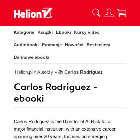
Kategorie
Książki
Ebooki
Kursy video
Audiobooki
Promocje
Nowości
Bestsellery
Darmowe ebooki
Helion.pl
» Autorzy
» 📚
Carlos Rodriguez
Carlos Rodriguez -
ebooki
Carlos Rodriguez is the Director of AI Risk for a
major financial institution, with an extensive career
spanning over 20 years, focused on emerging