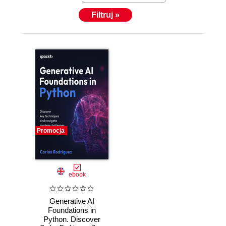
Filtruj »
Promocja
ebook
Generative AI
Foundations in
Python. Discover