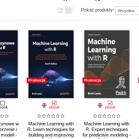
Pokaż produkty:
Wszystkie
Promocja
Promocja
book
ebook
ebook
zynowe w
Machine Learning with
Machine Learning with
orzenie i
R. Learn techniques for
R. Expert techniques
 modeli -
building and improving
for predictive modeling -