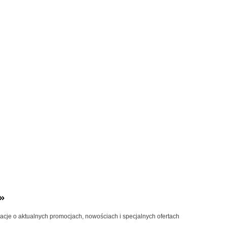
»
macje o aktualnych promocjach, nowościach i specjalnych ofertach