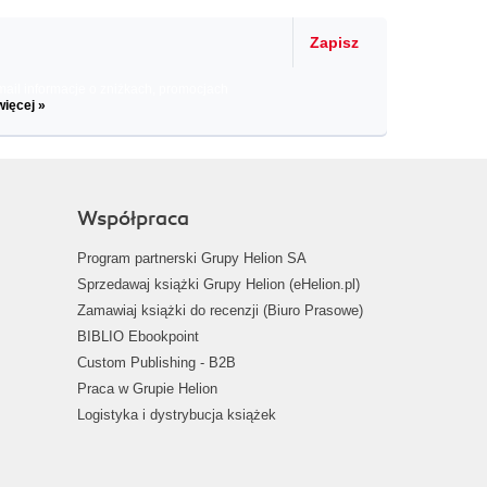
Zapisz
il informacje o zniżkach, promocjach
więcej »
Współpraca
Program partnerski Grupy Helion SA
Sprzedawaj książki Grupy Helion (eHelion.pl)
Zamawiaj książki do recenzji (Biuro Prasowe)
BIBLIO Ebookpoint
Custom Publishing - B2B
Praca w Grupie Helion
Logistyka i dystrybucja książek