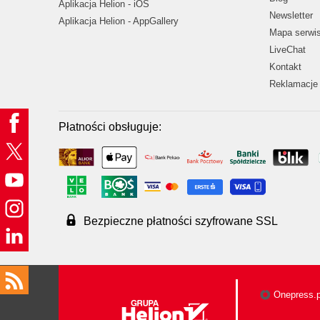
Aplikacja Helion - iOS
Newsletter
Aplikacja Helion - AppGallery
Mapa serwi
LiveChat
Kontakt
Reklamacje 
Płatności obsługuje:
Bezpieczne płatności szyfrowane SSL
Onepress.p