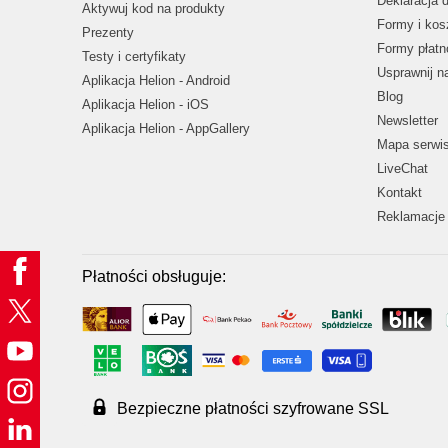
Deklaracja 
Aktywuj kod na produkty
Formy i kos
Prezenty
Formy płatn
Testy i certyfikaty
Usprawnij 
Aplikacja Helion - Android
Blog
Aplikacja Helion - iOS
Newsletter
Aplikacja Helion - AppGallery
Mapa serwi
LiveChat
Kontakt
Reklamacje 
Płatności obsługuje:
Bezpieczne płatności szyfrowane SSL