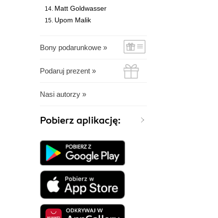
Matt Goldwasser
Upom Malik
Bony podarunkowe »
Podaruj prezent »
Nasi autorzy »
Pobierz aplikację: