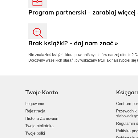
Program partnerski - zarabiaj więcej 
Brak książki? - daj nam znać »
Nie znalazłeś książki, którą powinniśmy mieć w naszej ofercie? 
Dołożymy wszelkich starań, by wskazany tytuł jak najszybciej się 
Twoje Konto
Księgar
Logowanie
Centrum po
Rejestracja
Przewodnik 
słabowidząc
Historia Zamówień
Regulamin s
Twoja biblioteka
Polityka pr
Twoje półki