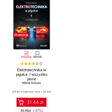
Promocja
książka
ebook
Elektrotechnika w
pigułce. I wszystko
jasne
Witold Krieser
(29,94 zł najniższa cena z 30 dni)
31.44 zł
49.90zł
(-37%)