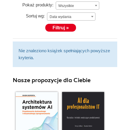
Pokaż produkty:
Wszystkie
Sortuj wg:
Data wydania
Filtruj »
Nie znaleziono książek spełniających powyższe
kryteria.
Nasze propozycje dla Ciebie