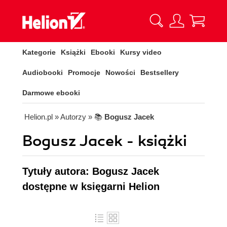
Kategorie
Książki
Ebooki
Kursy video
Audiobooki
Promocje
Nowości
Bestsellery
Darmowe ebooki
Helion.pl
» Autorzy
» 📚
Bogusz Jacek
Bogusz Jacek - książki
Tytuły autora: Bogusz Jacek
dostępne w księgarni Helion