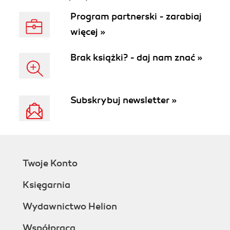
Program partnerski - zarabiaj
więcej »
Brak książki? - daj nam znać »
Subskrybuj newsletter »
Twoje Konto
Księgarnia
Wydawnictwo Helion
Współpraca