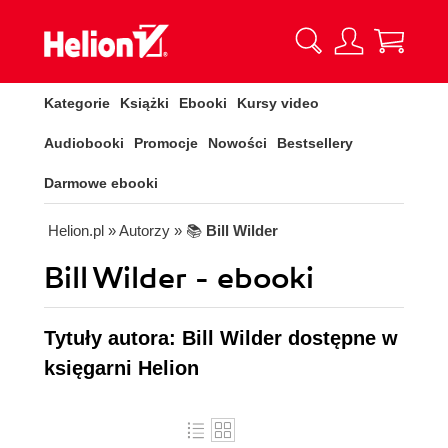
Kategorie
Książki
Ebooki
Kursy video
Audiobooki
Promocje
Nowości
Bestsellery
Darmowe ebooki
Helion.pl
» Autorzy
» 📚
Bill Wilder
Bill Wilder - ebooki
Tytuły autora: Bill Wilder dostępne w
księgarni Helion