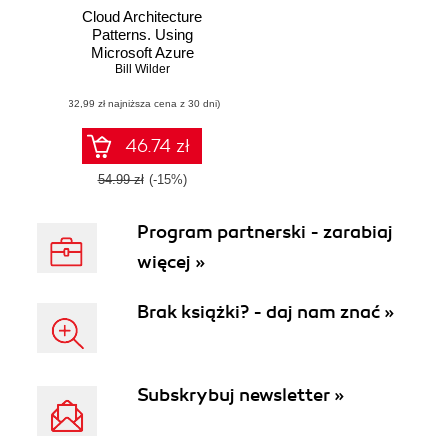
Cloud Architecture
Patterns. Using
Microsoft Azure
Bill Wilder
(32,99 zł najniższa cena z 30 dni)
46.74 zł
54.99 zł
(-15%)
Program partnerski - zarabiaj
więcej »
Brak książki? - daj nam znać »
Subskrybuj newsletter »