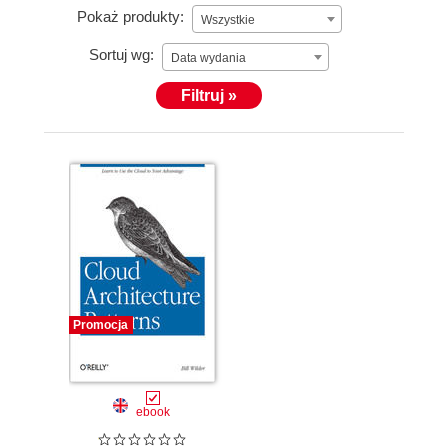
Pokaż produkty:
Wszystkie
Sortuj wg:
Data wydania
Filtruj »
Promocja
ebook