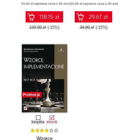
(83,40 zł najniższa cena z 30 dni)
(20,94 zł najniższa cena z 30 dni)
118.15 zł
29.67 zł
139.00 zł
(-15%)
34.90 zł
(-15%)
Promocja
książka
ebook
Wzorce