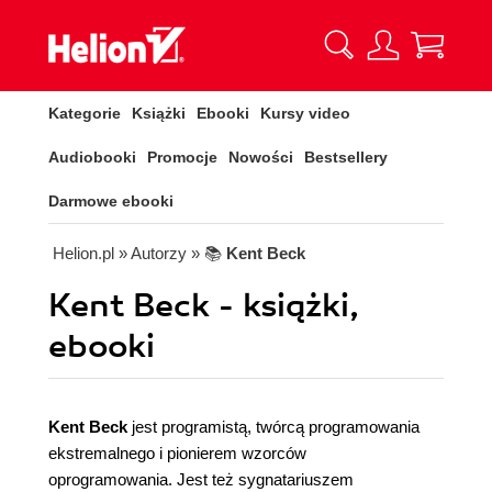
Kategorie
Książki
Ebooki
Kursy video
Audiobooki
Promocje
Nowości
Bestsellery
Darmowe ebooki
Helion.pl
» Autorzy
» 📚
Kent Beck
Kent Beck - książki,
ebooki
Kent Beck
jest programistą, twórcą programowania
ekstremalnego i pionierem wzorców
oprogramowania. Jest też sygnatariuszem