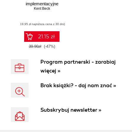
implementacyjne
Kent Beck
(19,95 zł najniższa cena z 30 dni)
21.15 zł
39.90zł
(-47%)
Program partnerski - zarabiaj
więcej »
Brak książki? - daj nam znać »
Subskrybuj newsletter »