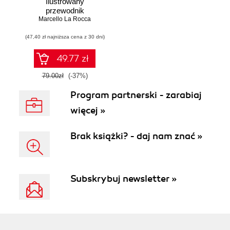
Ilustrowany
przewodnik
Marcello La Rocca
(47,40 zł najniższa cena z 30 dni)
49.77 zł
79.00zł
(-37%)
Program partnerski - zarabiaj
więcej »
Brak książki? - daj nam znać »
Subskrybuj newsletter »