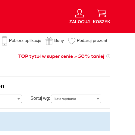
ZALOGUJ
KOSZYK
Pobierz aplikację
Bony
Podaruj prezent
TOP tytuł w super cenie » 50% taniej
on
Data wydania
Sortuj wg:
Data wydania