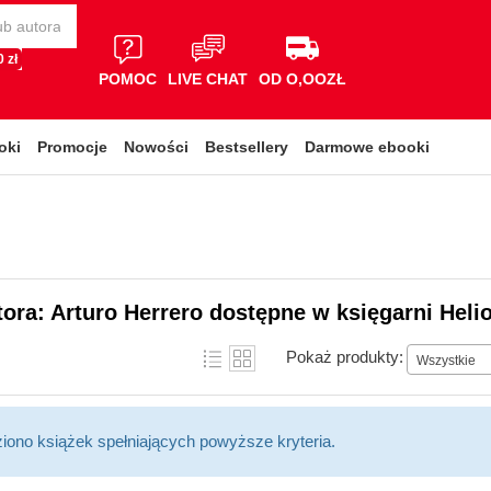
 zł
POMOC
LIVE CHAT
OD O,OOZŁ
oki
Promocje
Nowości
Bestsellery
Darmowe ebooki
tora: Arturo Herrero dostępne w księgarni Heli
Pokaż produkty:
Wszystkie
ziono książek spełniających powyższe kryteria.