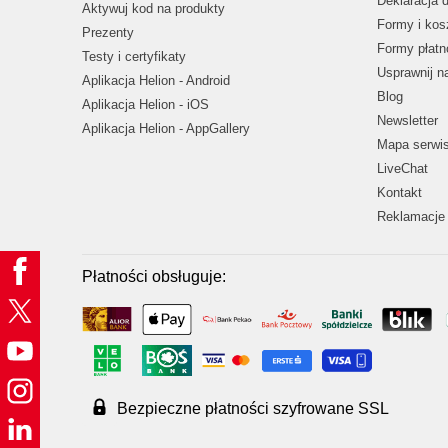
Deklaracja 
Aktywuj kod na produkty
Formy i kos
Prezenty
Formy płatn
Testy i certyfikaty
Usprawnij 
Aplikacja Helion - Android
Blog
Aplikacja Helion - iOS
Newsletter
Aplikacja Helion - AppGallery
Mapa serwi
LiveChat
Kontakt
Reklamacje 
Płatności obsługuje:
Bezpieczne płatności szyfrowane SSL