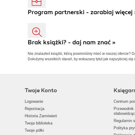
Program partnerski - zarabiaj więcej 
Brak książki? - daj nam znać »
Nie znalazłeś książki, którą powinniśmy mieć w naszej ofercie? 
Dołożymy wszelkich starań, by wskazany tytuł jak najszybciej się 
Twoje Konto
Księgar
Logowanie
Centrum po
Rejestracja
Przewodnik 
słabowidząc
Historia Zamówień
Regulamin s
Twoja biblioteka
Polityka pr
Twoje półki