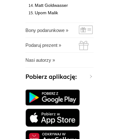
Matt Goldwasser
Upom Malik
Bony podarunkowe »
Podaruj prezent »
Nasi autorzy »
Pobierz aplikację: