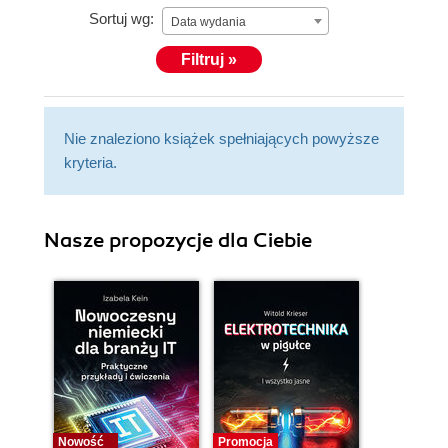
Sortuj wg:
Data wydania
Filtruj »
Nie znaleziono książek spełniających powyższe
kryteria.
Nasze propozycje dla Ciebie
Nowość
Promocja