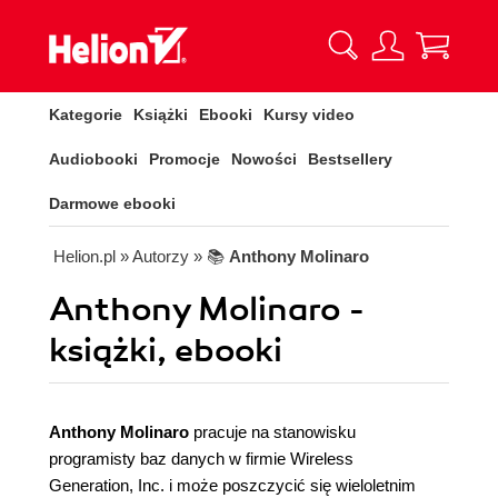
Kategorie
Książki
Ebooki
Kursy video
Audiobooki
Promocje
Nowości
Bestsellery
Darmowe ebooki
Helion.pl
» Autorzy
» 📚
Anthony Molinaro
Anthony Molinaro -
książki, ebooki
Anthony Molinaro
pracuje na stanowisku
programisty baz danych w firmie Wireless
Generation, Inc. i może poszczycić się wieloletnim