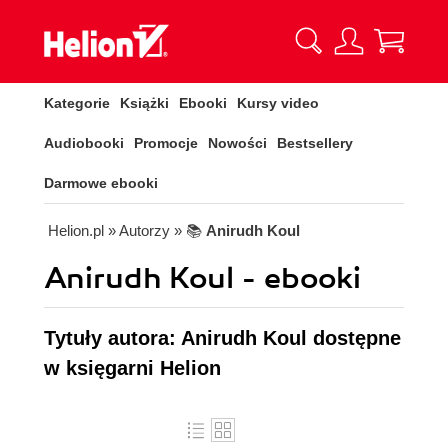
Kategorie
Książki
Ebooki
Kursy video
Audiobooki
Promocje
Nowości
Bestsellery
Darmowe ebooki
Helion.pl
» Autorzy
» 📚
Anirudh Koul
Anirudh Koul - ebooki
Tytuły autora: Anirudh Koul dostępne
w księgarni Helion