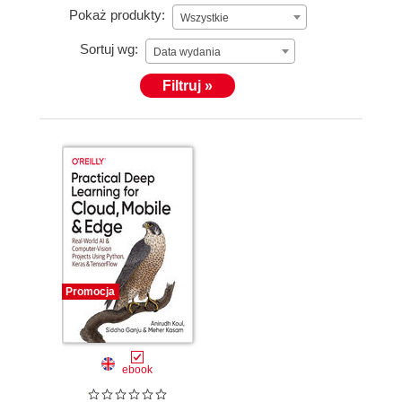
Pokaż produkty:
Wszystkie
Sortuj wg:
Data wydania
Filtruj »
Promocja
ebook