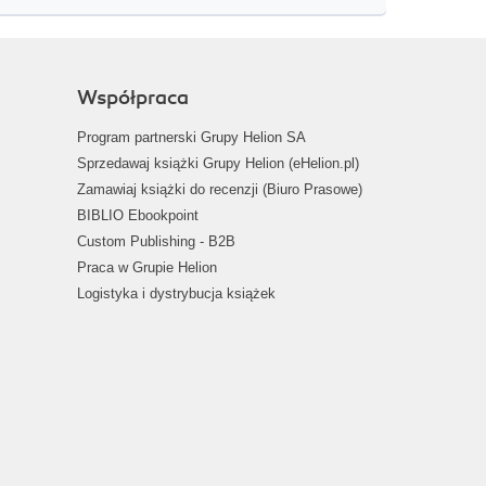
Współpraca
Program partnerski Grupy Helion SA
Sprzedawaj książki Grupy Helion (eHelion.pl)
Zamawiaj książki do recenzji (Biuro Prasowe)
BIBLIO Ebookpoint
Custom Publishing - B2B
Praca w Grupie Helion
Logistyka i dystrybucja książek