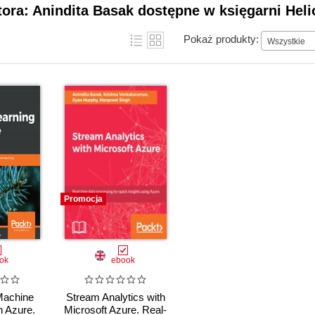
tora: Anindita Basak dostępne w księgarni Heli
Pokaż produkty:
Wszystkie
Promocja
ok
ebook
achine
Stream Analytics with
h Azure.
Microsoft Azure. Real-