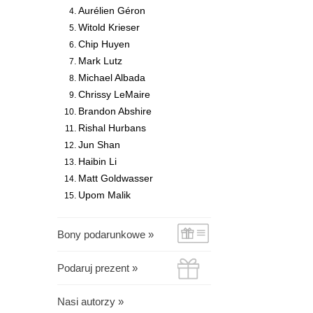
Aurélien Géron
Witold Krieser
Chip Huyen
Mark Lutz
Michael Albada
Chrissy LeMaire
Brandon Abshire
Rishal Hurbans
Jun Shan
Haibin Li
Matt Goldwasser
Upom Malik
Bony podarunkowe »
Podaruj prezent »
Nasi autorzy »