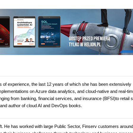
s of experience, the last 12 years of which she has been extensively
mplementations on Azure data analytics, and cloud-native and real-ti
nging from banking, financial services, and insurance (BFSI)to retail 
, and author of cloud AI and DevOps books.
oft. He has worked with large Public Sector, Finserv customers around