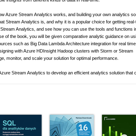
how Azure Stream Analytics works, and building your own analytics so
hat Stream Analytics is, and why it is a popular choice for getting real
e Stream Analytics, and see how you can use the tools and functions 
e of the book, you will be given comparative analytic guidance on us
urces such as Big Data Lambda Architecture integration for real time
designing with Azure HDInsight Hadoop clusters with Storm or Stream
 monitor, and scale your solution for optimal performance.
Azure Stream Analytics to develop an efficient analytics solution that 