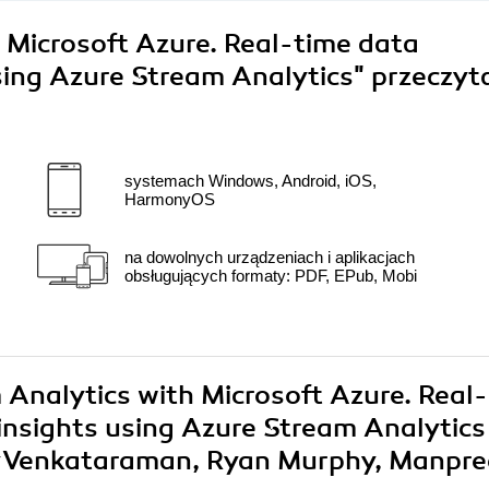
 Microsoft Azure. Real-time data
using Azure Stream Analytics"
przeczyt
systemach Windows, Android, iOS,
HarmonyOS
na dowolnych urządzeniach i aplikacjach
obsługujących formaty: PDF, EPub, Mobi
 Analytics with Microsoft Azure. Real-
 insights using Azure Stream Analytics
y Venkataraman, Ryan Murphy, Manpre