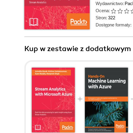
Wydawnictwo:
Pack
Ocena:
Stron:
322
Dostępne formaty:
Kup w zestawie z dodatkowym