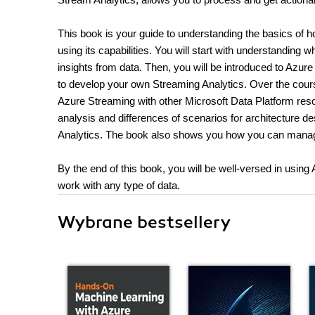
This book is your guide to understanding the basics of 
using its capabilities. You will start with understanding w
insights from data. Then, you will be introduced to Azur
to develop your own Streaming Analytics. Over the cours
Azure Streaming with other Microsoft Data Platform reso
analysis and differences of scenarios for architecture 
Analytics. The book also shows you how you can manage,
By the end of this book, you will be well-versed in using 
work with any type of data.
Wybrane bestsellery