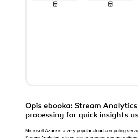
Opis
ebooka
: Stream Analytics
processing for quick insights 
Microsoft Azure is a very popular cloud computing servic
Stream Analytics, allows you to process and get actionable