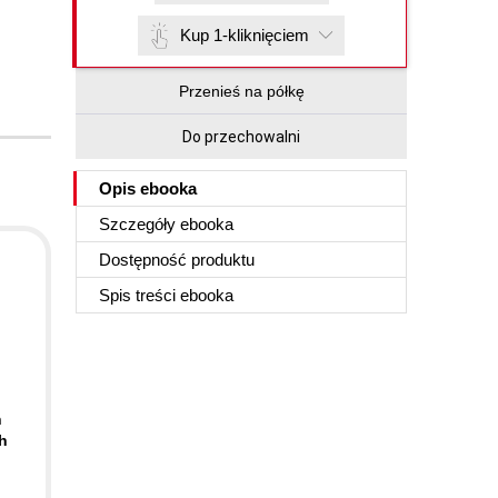
Kup 1-kliknięciem
Przenieś na półkę
Do przechowalni
Opis
ebooka
Szczegóły
ebooka
Dostępność produktu
Spis treści
ebooka
h
h