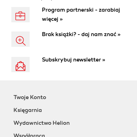
Program partnerski - zarabiaj
więcej »
Brak książki? - daj nam znać »
Subskrybuj newsletter »
Twoje Konto
Księgarnia
Wydawnictwo Helion
Współpraca