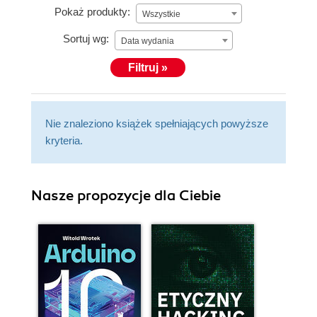
Pokaż produkty:
Wszystkie
Sortuj wg:
Data wydania
Filtruj »
Nie znaleziono książek spełniających powyższe
kryteria.
Nasze propozycje dla Ciebie