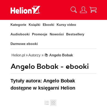
Kategorie
Książki
Ebooki
Kursy video
Audiobooki
Promocje
Nowości
Bestsellery
Darmowe ebooki
Helion.pl
» Autorzy
» 📚
Angelo Bobak
Angelo Bobak - ebooki
Tytuły autora: Angelo Bobak
dostępne w księgarni Helion