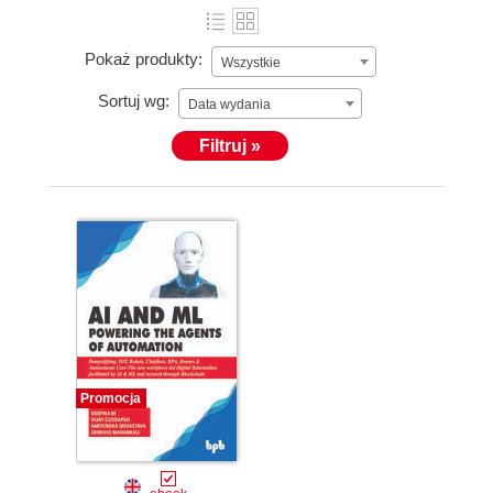
Pokaż produkty:
Wszystkie
Sortuj wg:
Data wydania
Filtruj »
Promocja