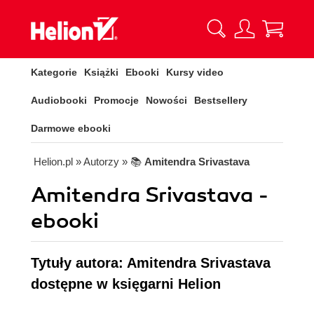
Kategorie
Książki
Ebooki
Kursy video
Audiobooki
Promocje
Nowości
Bestsellery
Darmowe ebooki
Helion.pl
» Autorzy
» 📚
Amitendra Srivastava
Amitendra Srivastava -
ebooki
Tytuły autora: Amitendra Srivastava
dostępne w księgarni Helion