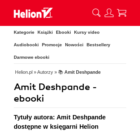
Kategorie
Książki
Ebooki
Kursy video
Audiobooki
Promocje
Nowości
Bestsellery
Darmowe ebooki
Helion.pl
» Autorzy
» 📚
Amit Deshpande
Amit Deshpande -
ebooki
Tytuły autora: Amit Deshpande
dostępne w księgarni Helion