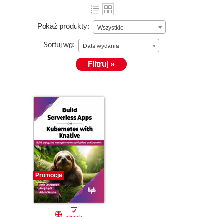
Pokaż produkty:
Wszystkie
Sortuj wg:
Data wydania
Filtruj »
Promocja